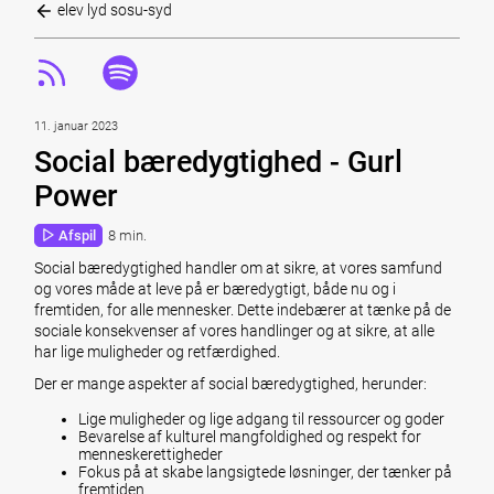
elev lyd sosu-syd
11. januar 2023
Social bæredygtighed - Gurl
Power
Afspil
8 min.
Social bæredygtighed handler om at sikre, at vores samfund
og vores måde at leve på er bæredygtigt, både nu og i
fremtiden, for alle mennesker. Dette indebærer at tænke på de
sociale konsekvenser af vores handlinger og at sikre, at alle
har lige muligheder og retfærdighed.
Der er mange aspekter af social bæredygtighed, herunder:
Lige muligheder og lige adgang til ressourcer og goder
Bevarelse af kulturel mangfoldighed og respekt for
menneskerettigheder
Fokus på at skabe langsigtede løsninger, der tænker på
fremtiden